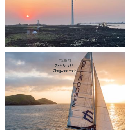
TOURIST
차귀도 요트
Chagwido Yacht