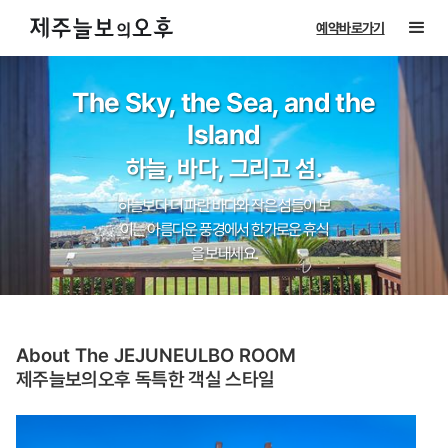
예약바로가기
The Sky, the Sea, and the
Island
하늘, 바다, 그리고 섬.
하늘보다 더 파란 바다와 작은 섬들이 보
이는 아름다운 풍경에서 한가로운 휴식
을 보내세요.
Slide 2 of 4.
About The JEJUNEULBO ROOM
제주늘보의오후 독특한 객실 스타일