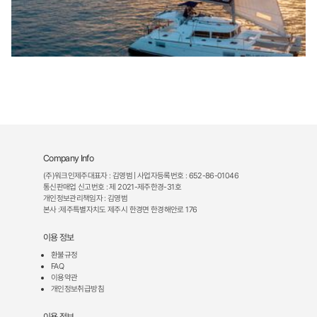
Company Info
(주)워크인제주대표자 : 김영범 | 사업자등록번호 : 652-86-01046
통신판매업 신고번호 : 제 2021-제주한경-31호
개인정보관리책임자 : 김영범
본사 :제주특별자치도 제주시 한경면 한경해안로 176
이용 정보
환불규정
FAQ
이용약관
개인정보취급방침
이용 정보