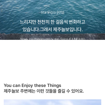
Starting in 2018
느리지만 천천히 한 걸음씩 변화하고
있습니다.그래서 제주늘보입니다.
Slowly, it is changing step by step. So it is JEJUNEULBO
(JEJU Sloth)
You can Enjoy these Things
제주늘보 주변에는 이런 것들을 즐길 수 있어요.